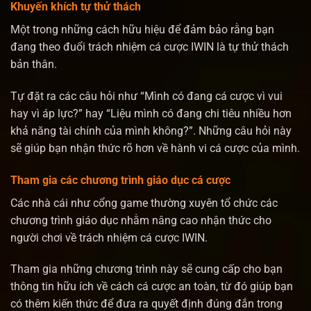
Khuyến khích tự thử thách
Một trong những cách hữu hiệu để đảm bảo rằng bạn
đang theo đuổi trách nhiệm cá cược IWIN là tự thử thách
bản thân.
Tự đặt ra các câu hỏi như “Mình có đang cá cược vì vui
hay vì áp lực?” hay “Liệu mình có đang chi tiêu nhiều hơn
khả năng tài chính của mình không?”. Những câu hỏi này
sẽ giúp bạn nhận thức rõ hơn về hành vi cá cược của mình.
Tham gia các chương trình giáo dục cá cược
Các nhà cái như cổng game thường xuyên tổ chức các
chương trình giáo dục nhằm nâng cao nhận thức cho
người chơi về trách nhiệm cá cược IWIN.
Tham gia những chương trình này sẽ cung cấp cho bạn
thông tin hữu ích về cách cá cược an toàn, từ đó giúp bạn
có thêm kiến thức để đưa ra quyết định đúng đắn trong