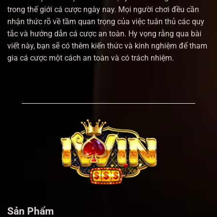
trong thế giới cá cược ngày nay. Mọi người chơi đều cần
nhận thức rõ về tầm quan trọng của việc tuân thủ các quy
tắc và hướng dẫn cá cược an toàn. Hy vọng rằng qua bài
viết này, bạn sẽ có thêm kiến thức và kinh nghiệm để tham
gia cá cược một cách an toàn và có trách nhiệm.
Sản Phẩm