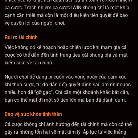
cá cược. Trách nhiệm cá cược IWIN không chỉ là một khía
cạnh cần thiết mà còn là một điều kiện tiên quyết để bảo
vệ quyền lợi của người chơi.
Rủi ro tài chính
Việc không có kế hoạch hoặc chiến lược khi tham gia cá
cược có thể dẫn đến tình trạng tiêu xài phung phí và mất
kiểm soát về tài chính.
Người chơi dễ dàng bị cuốn vào vòng xoáy của cảm xúc
khi thua cược, từ đó dẫn đến quyết định sai lầm như cược
nhiều hơn để “gỡ gạc”. Chỉ cần một khoảnh khắc bất cẩn,
bạn có thể mất đi một số tiền lớn mà bạn đã dành dụm.
Bảo vệ sức khỏe tinh thần
Cá cược không chỉ ảnh hưởng đến tài chính mà còn có thể
gây ra những tổn hại về mặt tâm lý. Áp lực từ việc thắng