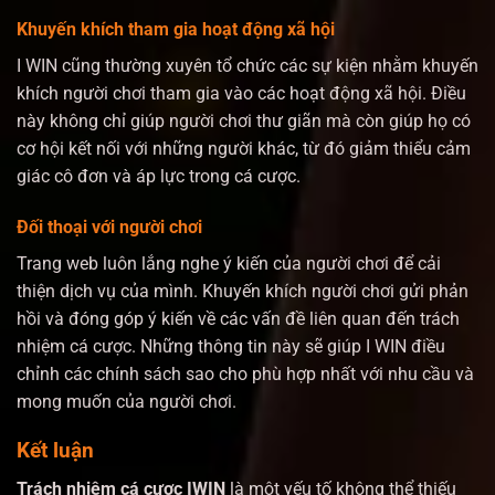
Khuyến khích tham gia hoạt động xã hội
I WIN cũng thường xuyên tổ chức các sự kiện nhằm khuyến
khích người chơi tham gia vào các hoạt động xã hội. Điều
này không chỉ giúp người chơi thư giãn mà còn giúp họ có
cơ hội kết nối với những người khác, từ đó giảm thiểu cảm
giác cô đơn và áp lực trong cá cược.
Đối thoại với người chơi
Trang web luôn lắng nghe ý kiến của người chơi để cải
thiện dịch vụ của mình. Khuyến khích người chơi gửi phản
hồi và đóng góp ý kiến về các vấn đề liên quan đến trách
nhiệm cá cược. Những thông tin này sẽ giúp I WIN điều
chỉnh các chính sách sao cho phù hợp nhất với nhu cầu và
mong muốn của người chơi.
Kết luận
Trách nhiệm cá cược IWIN
là một yếu tố không thể thiếu