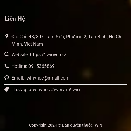
Liên Hệ
Địa Chỉ: 48/8 Đ. Lam Sơn, Phường 2, Tân Bình, Hồ Chí
Minh, Việt Nam
Website: https://iwinvn.cc/
Hotline: 0915365869
Email:
iwinvncc@gmail.com
Hastag: #iwinvncc #iwinvn #iwin
Copyright 2024 © Bản quyền thuộc IWIN