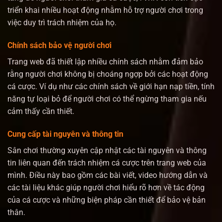
triển khai nhiều hoạt động nhằm hỗ trợ người chơi trong
việc duy trì trách nhiệm của họ.
Chính sách bảo vệ người chơi
Trang web đã thiết lập nhiều chính sách nhằm đảm bảo
rằng người chơi không bị choáng ngợp bởi các hoạt động
cá cược. Ví dụ như các chính sách về giới hạn nạp tiền, tính
năng tự loại bỏ để người chơi có thể ngừng tham gia nếu
cảm thấy cần thiết.
Cung cấp tài nguyên và thông tin
Sân chơi thường xuyên cập nhật các tài nguyên và thông
tin liên quan đến trách nhiệm cá cược trên trang web của
mình. Điều này bao gồm các bài viết, video hướng dẫn và
các tài liệu khác giúp người chơi hiểu rõ hơn về tác động
của cá cược và những biện pháp cần thiết để bảo vệ bản
thân.