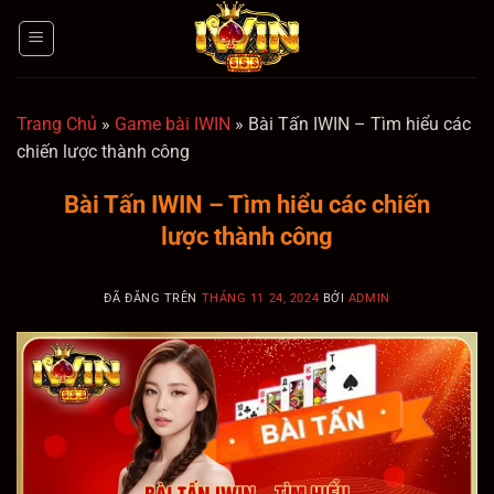
Chuyển
đến
nội
dung
Trang Chủ
»
Game bài IWIN
»
Bài Tấn IWIN – Tìm hiểu các
chiến lược thành công
Bài Tấn IWIN – Tìm hiểu các chiến
lược thành công
ĐÃ ĐĂNG TRÊN
THÁNG 11 24, 2024
BỞI
ADMIN