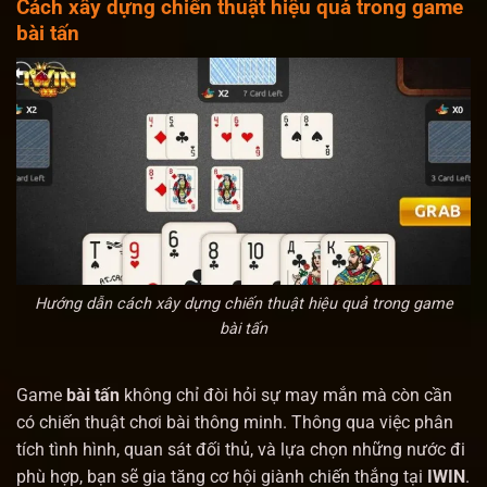
Cách xây dựng chiến thuật hiệu quả trong game
bài tấn
Hướng dẫn cách xây dựng chiến thuật hiệu quả trong game
bài tấn
Game
bài tấn
không chỉ đòi hỏi sự may mắn mà còn cần
có chiến thuật chơi bài thông minh. Thông qua việc phân
tích tình hình, quan sát đối thủ, và lựa chọn những nước đi
phù hợp, bạn sẽ gia tăng cơ hội giành chiến thắng tại
IWIN
.