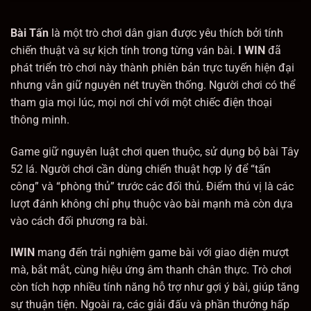
Bài Tấn
là một trò chơi dân gian được yêu thích bởi tính
chiến thuật và sự kịch tính trong từng ván bài.
I WIN
đã
phát triển trò chơi này thành phiên bản trực tuyến hiện đại
nhưng vẫn giữ nguyên nét truyền thống. Người chơi có thể
tham gia mọi lúc, mọi nơi chỉ với một chiếc điện thoại
thông minh.
Game giữ nguyên luật chơi quen thuộc, sử dụng bộ bài Tây
52 lá. Người chơi cần dùng chiến thuật hợp lý để “tấn
công” và “phòng thủ” trước các đối thủ. Điểm thú vị là các
lượt đánh không chỉ phụ thuộc vào bài mạnh mà còn dựa
vào cách đối phương ra bài.
IWIN
mang đến trải nghiệm game bài với giao diện mượt
mà, bắt mắt, cùng hiệu ứng âm thanh chân thực. Trò chơi
còn tích hợp nhiều tính năng hỗ trợ như gợi ý bài, giúp tăng
sự thuận tiện. Ngoài ra, các giải đấu và phần thưởng hấp