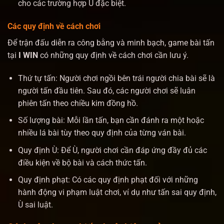
cho các trường hợp Ù đặc biệt.
Các quy định về cách chơi
Để trận đấu diễn ra công bằng và minh bạch, game bài tấn
tại
I WIN
có những quy định về cách chơi cần lưu ý.
Thứ tự tấn: Người chơi ngồi bên trái người chia bài sẽ là
người tấn đầu tiên. Sau đó, các người chơi sẽ luân
phiên tấn theo chiều kim đồng hồ.
Số lượng bài: Mỗi lần tấn, bạn cần đánh ra một hoặc
nhiều lá bài tùy theo quy định của từng ván bài.
Quy định Ù: Để Ù, người chơi cần đáp ứng đầy đủ các
điều kiện về bộ bài và cách thức tấn.
Quy định phạt: Có các quy định phạt đối với những
hành động vi phạm luật chơi, ví dụ như tấn sai quy định,
Ù sai luật.